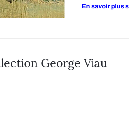
En savoir plus s
llection George Viau