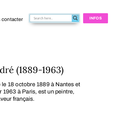
INFOS
 contacter
ré (1889-1963)
 le
18 octobre 1889
à Nantes et
er 1963
à Paris, est un peintre,
aveur français
.