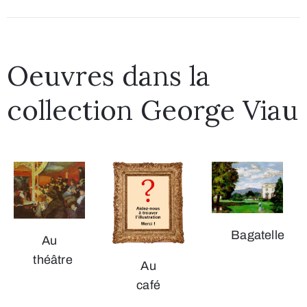
Oeuvres dans la
collection George Viau
Bagatelle
Au
théâtre
Au
café