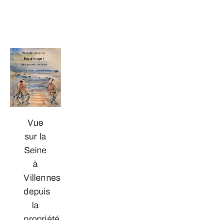
Vue
sur la
Seine
à
Villennes
depuis
la
propriété