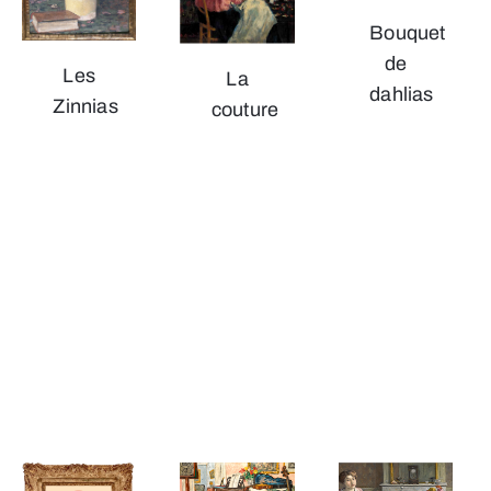
Bouquet
de
Les
La
dahlias
Zinnias
couture