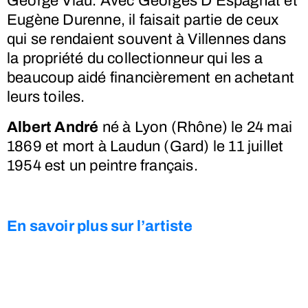
George Viau. Avec Georges D’Espagnat et
Eugène Durenne, il faisait partie de ceux
qui se rendaient souvent à Villennes dans
la propriété du collectionneur qui les a
beaucoup aidé financièrement en achetant
leurs toiles.
Albert André
né à Lyon (Rhône) le
24 mai
1869
et mort à Laudun (Gard) le
11 juillet
1954
est un peintre français.
En savoir plus sur l’artiste