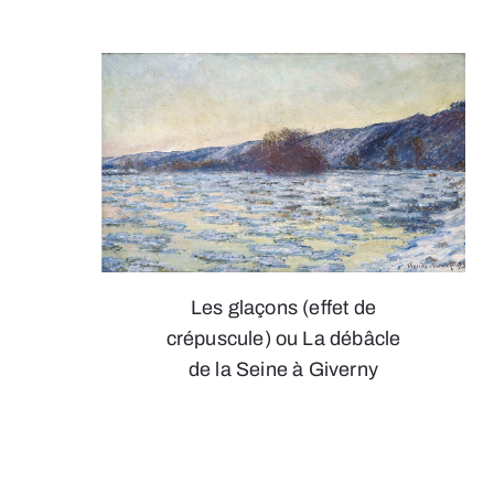
Les glaçons (effet de
crépuscule) ou La débâcle
de la Seine à Giverny