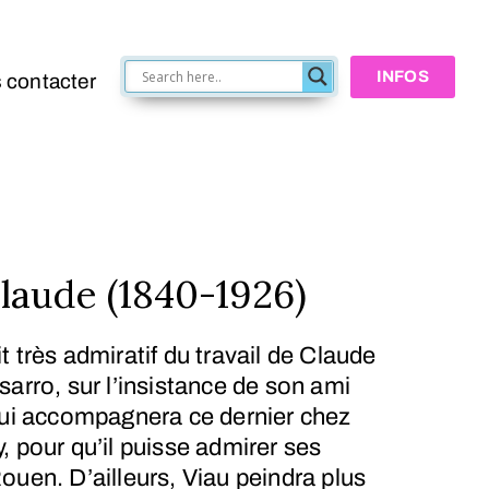
INFOS
 contacter
aude (1840-1926)
 très admiratif du travail de Claude
sarro, sur l’insistance de son ami
qui accompagnera ce dernier chez
, pour qu’il puisse admirer ses
ouen. D’ailleurs, Viau peindra plus