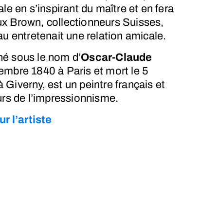
le en s’inspirant du maître et en fera
x Brown, collectionneurs Suisses,
au entretenait une relation amicale.
 né sous le nom d’
Oscar-Claude
embre 1840
à Paris et mort le
5
 Giverny, est un peintre français et
urs de l’impressionnisme.
ur l’artiste