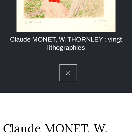
Claude MONET, W. THORNLEY : vingt
lithographies
Claude MONET, W.