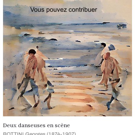
Deux danseuses en scène
BOTTINI Georges (1874-1907)