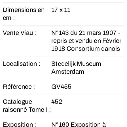
Dimensions en
17 x 11
cm :
Vente Viau :
N°143 du 21 mars 1907 -
repris et vendu en Février
1918 Consortium danois
Localisation :
Stedelijk Museum
Amsterdam
Référence :
GV455
Catalogue
452
raisonné Tome I :
Exposition :
N°160 Exposition à