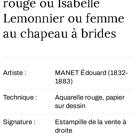
rouge ou Isabelle
Lemonnier ou femme
au chapeau à brides
Artiste :
MANET Édouard (1832-
1883)
Technique :
Aquarelle rouge, papier
sur dessin
Signature :
Estampille de la vente à
droite