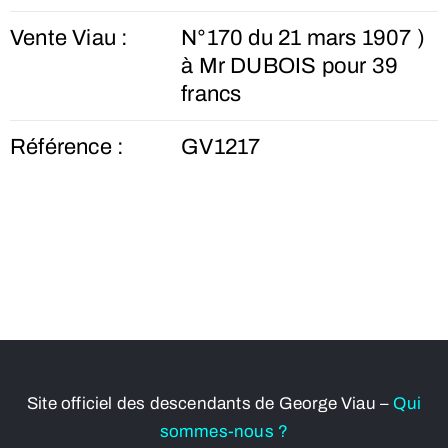
Vente Viau :
N°170 du 21 mars 1907 )
à Mr DUBOIS pour 39
francs
Référence :
GV1217
Site officiel des descendants de George Viau –
Qui
sommes-nous ?