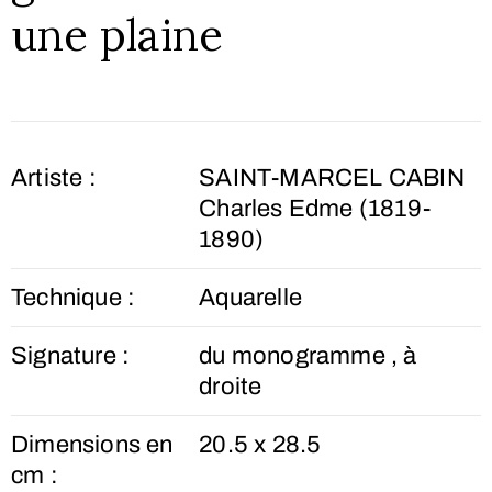
une plaine
Artiste :
SAINT-MARCEL CABIN
Charles Edme (1819-
1890)
Technique :
Aquarelle
Signature :
du monogramme , à
droite
Dimensions en
20.5 x 28.5
cm :