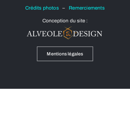
Crédits photos
–
Remerciements
Conception du site :
Mentions légales