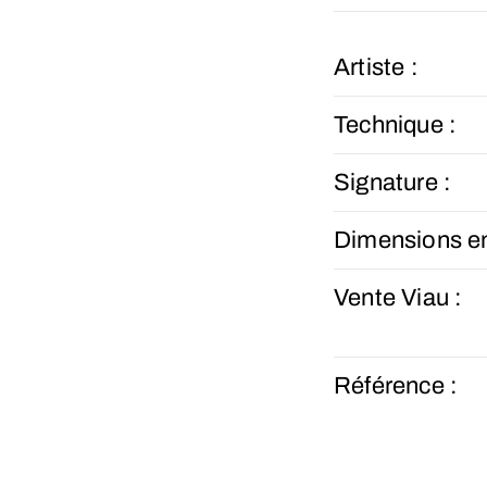
Artiste :
Technique :
Signature :
Dimensions e
Vente Viau :
Référence :