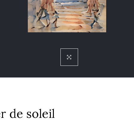
 de soleil