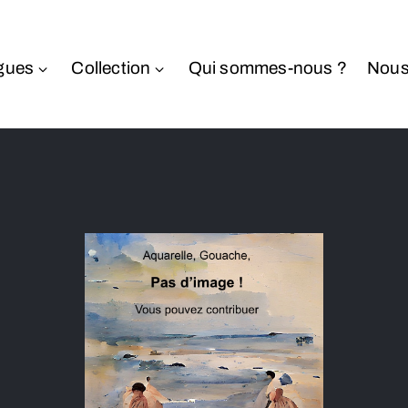
gues
Collection
Qui sommes-nous ?
Nous