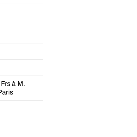
0Frs à M.
aris