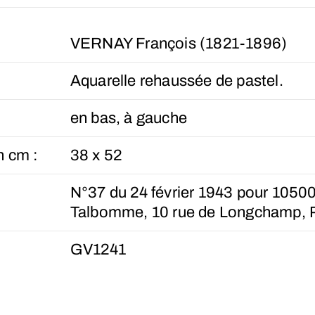
VERNAY François (1821-1896)
Aquarelle rehaussée de pastel.
en bas, à gauche
n cm :
38 x 52
N°37 du 24 février 1943 pour 1050
Talbomme, 10 rue de Longchamp, P
GV1241