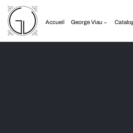
Accueil
George Viau
Catalo