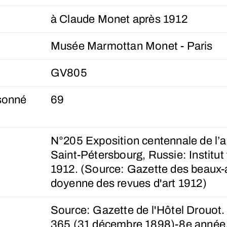
à Claude Monet après 1912
Musée Marmottan Monet - Paris
GV805
sonné
69
N°205 Exposition centennale de l’ar
Saint-Pétersbourg, Russie: Institut 
1912. (Source: Gazette des beaux-a
doyenne des revues d'art 1912)
Source: Gazette de l'Hôtel Drouot.
365 (31 décembre 1898)-8e année,