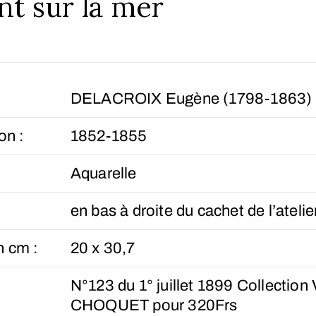
t sur la mer
DELACROIX Eugène (1798-1863)
on :
1852-1855
Aquarelle
en bas à droite du cachet de l’atelie
n cm :
20 x 30,7
N°123 du 1° juillet 1899 Collection
CHOQUET pour 320Frs