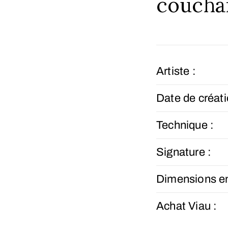
couchan
Artiste :
Date de créati
Technique :
Signature :
Dimensions e
Achat Viau :