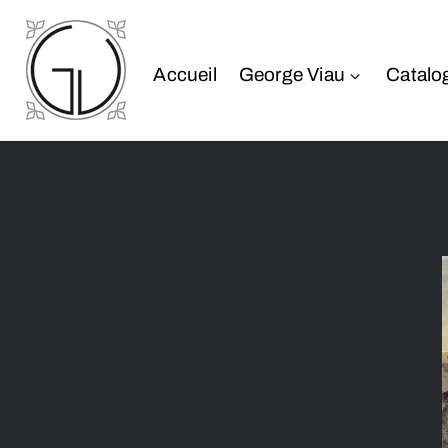
Accueil
George Viau
Catalo