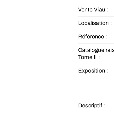
Vente Viau :
Localisation :
Référence :
Catalogue rai
Tome II :
Exposition :
Descriptif :