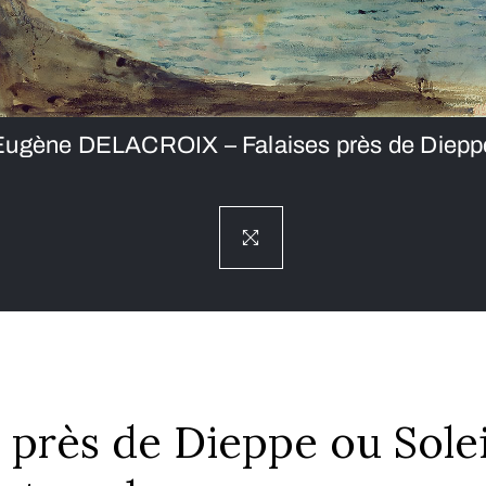
Eugène DELACROIX – Falaises près de Diepp
s près de Dieppe ou Solei