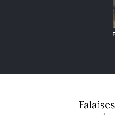
Falaise