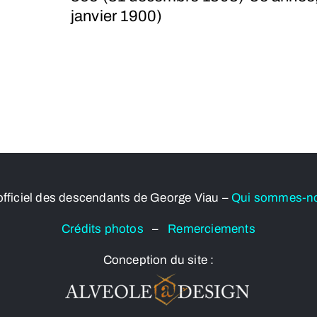
janvier 1900)
officiel des descendants de George Viau –
Qui sommes-n
Crédits photos
–
Remerciements
Conception du site :