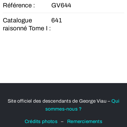
Référence :
GV644
Catalogue
641
raisonné Tome I :
Site officiel des descendants de George Viau –
Qui
sommes-nous ?
Crédits photos
–
Remerciements