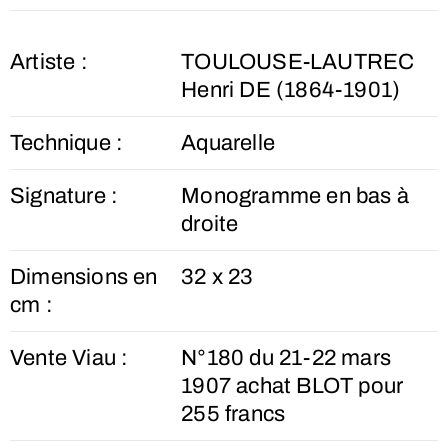
Artiste :
TOULOUSE-LAUTREC
Henri DE (1864-1901)
Technique :
Aquarelle
Signature :
Monogramme en bas à
droite
Dimensions en
32 x 23
cm :
Vente Viau :
N°180 du 21-22 mars
1907 achat BLOT pour
255 francs