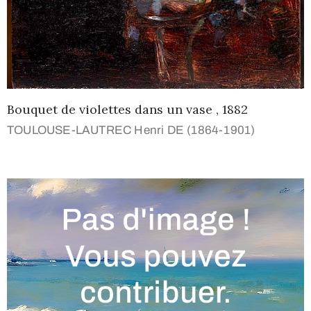
Bouquet de violettes dans un vase , 1882
TOULOUSE-LAUTREC Henri DE (1864-1901)