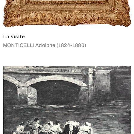
La visite
MONTICELLI Adolphe (1824-1886)