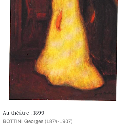
Au théâtre , 1899
BOTTINI Georges (1874-1907)