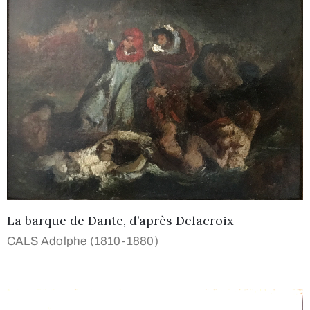
La barque de Dante, d’après Delacroix
CALS Adolphe (1810-1880)