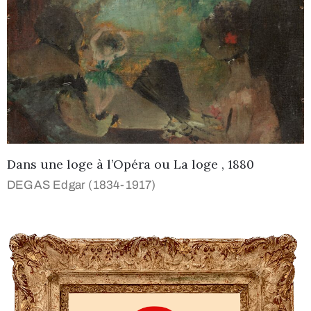
Dans une loge à l’Opéra ou La loge , 1880
DEGAS Edgar (1834-1917)