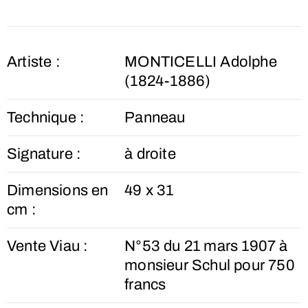
Artiste :
MONTICELLI Adolphe
(1824-1886)
Technique :
Panneau
Signature :
à droite
Dimensions en
49 x 31
cm :
Vente Viau :
N°53 du 21 mars 1907 à
monsieur Schul pour 750
francs