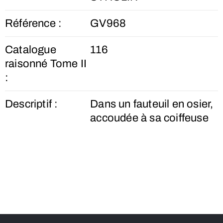
Référence :
GV968
Catalogue
116
raisonné Tome II
:
Descriptif :
Dans un fauteuil en osier,
accoudée à sa coiffeuse