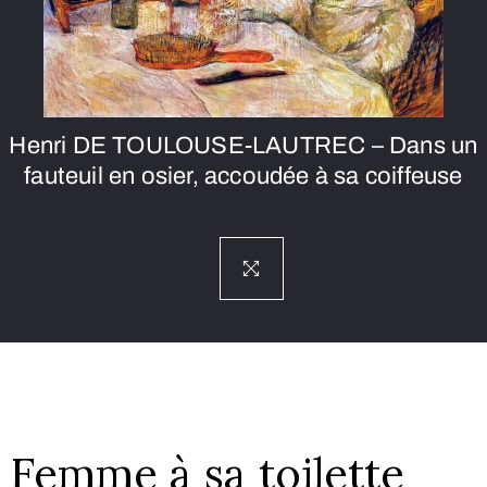
Henri DE TOULOUSE-LAUTREC – Dans un
fauteuil en osier, accoudée à sa coiffeuse
Femme à sa toilette