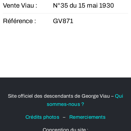
Vente Viau :
N°35 du 15 mai 1930
Référence :
GV871
Site officiel des descendants de George Viau –
Qui
sommes-nous ?
Crédits photos
–
Remerciements
Conception du site :