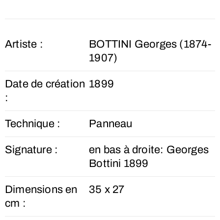
Artiste :
BOTTINI Georges (1874-
1907)
Date de création
1899
:
Technique :
Panneau
Signature :
en bas à droite: Georges
Bottini 1899
Dimensions en
35 x 27
cm :