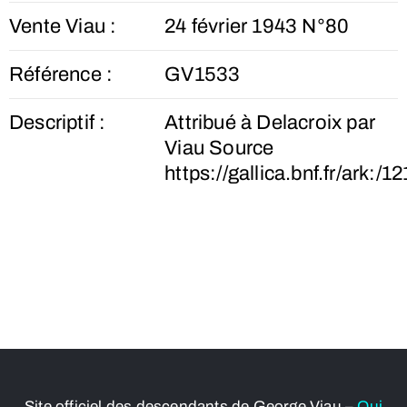
Vente Viau :
24 février 1943 N°80
Référence :
GV1533
Descriptif :
Attribué à Delacroix par
Viau Source
https://gallica.bnf.fr/ark
Site officiel des descendants de George Viau –
Qui