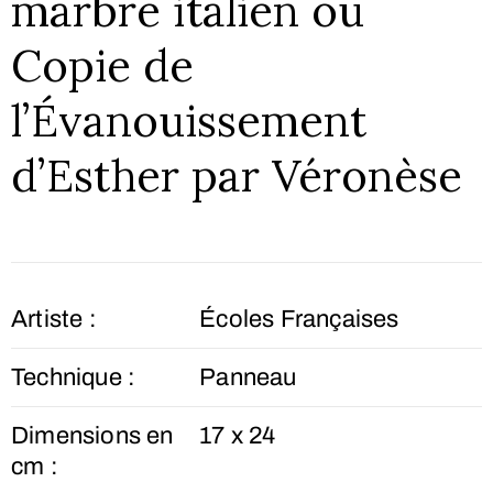
marbre italien ou
Copie de
l’Évanouissement
d’Esther par Véronèse
Artiste :
Écoles Françaises
Technique :
Panneau
Dimensions en
17 x 24
cm :