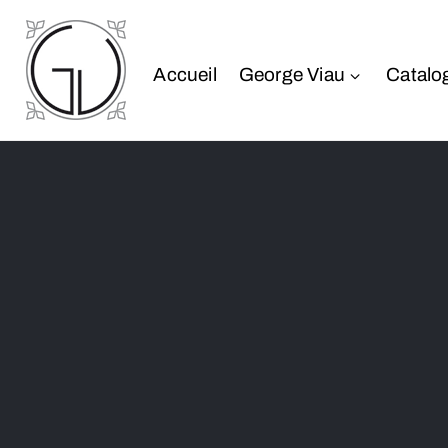
Accueil
George Viau
Catalo