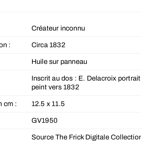
Créateur inconnu
on :
Circa 1832
Huile sur panneau
Inscrit au dos : E. Delacroix portrai
peint vers 1832
n cm :
12.5 x 11.5
GV1950
Source The Frick Digitale Collectio