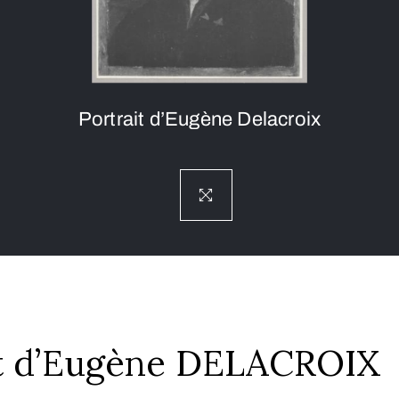
Portrait d’Eugène Delacroix
it d’Eugène DELACROIX