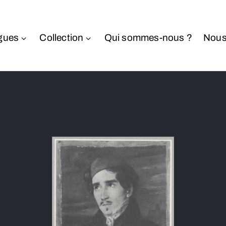
gues
Collection
Qui sommes-nous ?
Nous