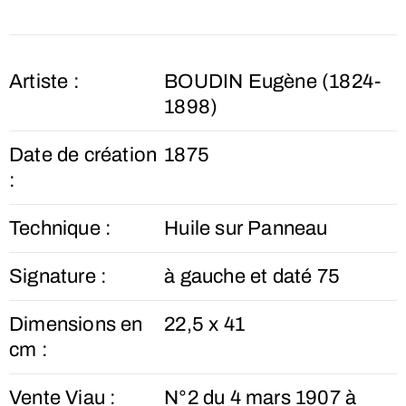
Artiste :
BOUDIN Eugène (1824-
1898)
Date de création
1875
:
Technique :
Huile sur Panneau
Signature :
à gauche et daté 75
Dimensions en
22,5 x 41
cm :
Vente Viau :
N°2 du 4 mars 1907 à