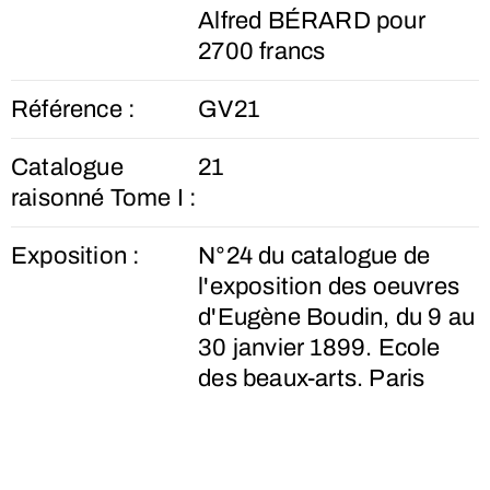
Alfred BÉRARD pour
2700 francs
Référence :
GV21
Catalogue
21
raisonné Tome I :
Exposition :
N°24 du catalogue de
l'exposition des oeuvres
d'Eugène Boudin, du 9 au
30 janvier 1899. Ecole
des beaux-arts. Paris