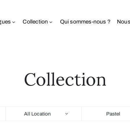
gues
Collection
Qui sommes-nous ?
Nous
Collection
All Location
Pastel