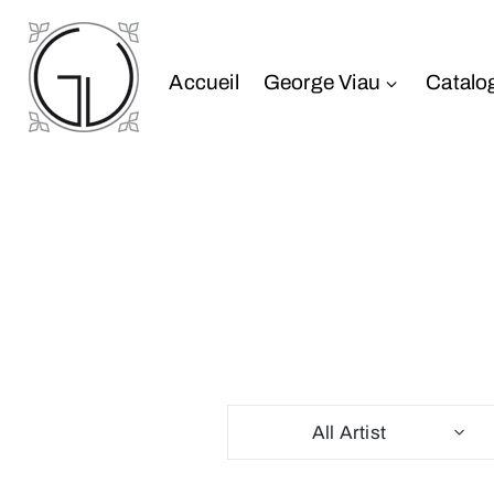
Accueil
George Viau
Catalo
All Artist