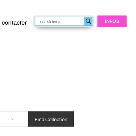
INFOS
 contacter