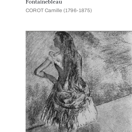
Fontainebleau
COROT Camille (1796-1875)