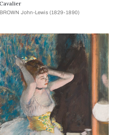
Cavalier
BROWN John-Lewis (1829-1890)