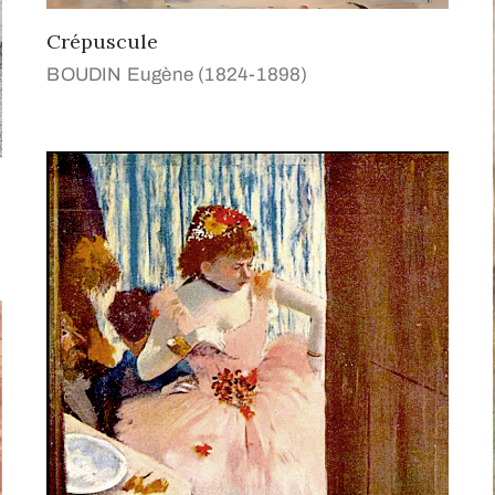
Crépuscule
BOUDIN Eugène (1824-1898)