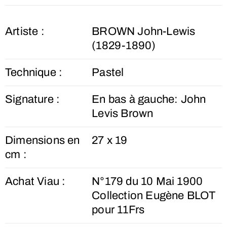
Artiste :
BROWN John-Lewis
(1829-1890)
Technique :
Pastel
Signature :
En bas à gauche: John
Levis Brown
Dimensions en
27 x 19
cm :
Achat Viau :
N°179 du 10 Mai 1900
Collection Eugène BLOT
pour 11Frs