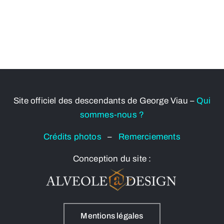
Site officiel des descendants de George Viau –
Qui
sommes-nous ?
Crédits photos
–
Remerciements
Conception du site :
Mentions légales