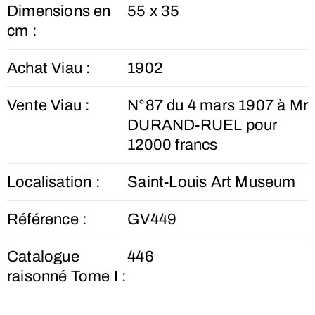
Dimensions en
55 x 35
cm :
Achat Viau :
1902
Vente Viau :
N°87 du 4 mars 1907 à Mr
DURAND-RUEL pour
12000 francs
Localisation :
Saint-Louis Art Museum
Référence :
GV449
Catalogue
446
raisonné Tome I :