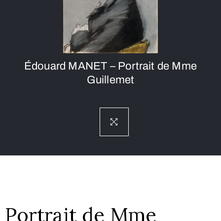
Édouard MANET – Portrait de Mme
Guillemet
Portrait de Mme