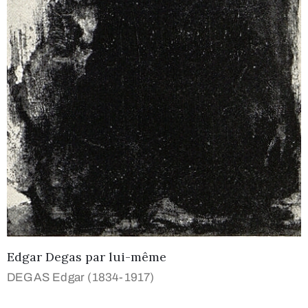
Edgar Degas par lui-même
DEGAS Edgar (1834-1917)