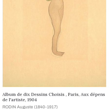
Album de dix Dessins Choisis , Paris, Aux dépens
de l'artiste, 1904
RODIN Auguste (1840-1917)