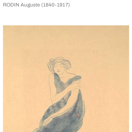
RODIN Auguste (1840-1917)