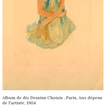
Album de dix Dessins Choisis , Paris, Aux dépens
de l'artiste, 1904