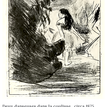
Deux danseuses dans la coulisse , circa 1875