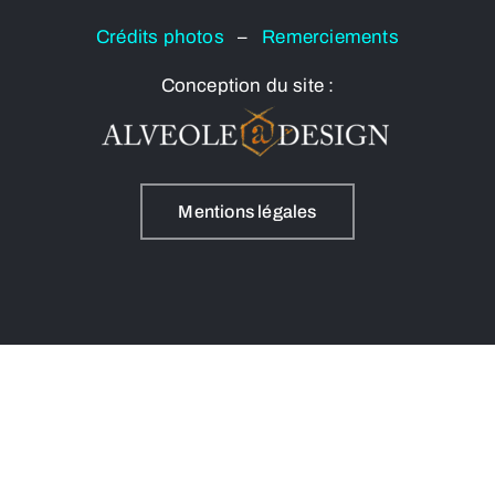
Crédits photos
–
Remerciements
Conception du site :
Mentions légales