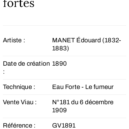
fortes
Artiste :
MANET Édouard (1832-
1883)
Date de création
1890
:
Technique :
Eau Forte - Le fumeur
Vente Viau :
N°181 du 6 décembre
1909
Référence :
GV1891