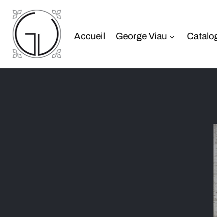
Accueil
George Viau
Catalo