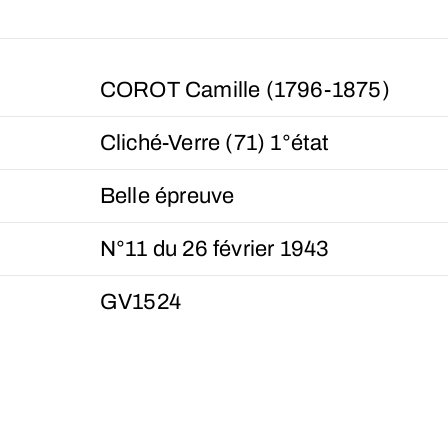
COROT Camille (1796-1875)
Cliché-Verre (71) 1°état
Belle épreuve
N°11 du 26 février 1943
GV1524