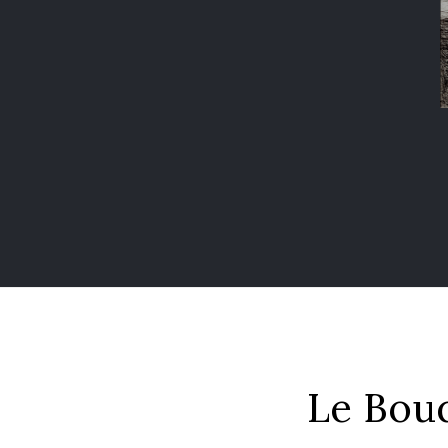
Le Bouq