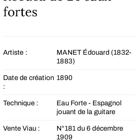
fortes
Artiste :
MANET Édouard (1832-
1883)
Date de création
1890
:
Technique :
Eau Forte - Espagnol
jouant de la guitare
Vente Viau :
N°181 du 6 décembre
1909