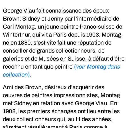
George Viau fait connaissance des époux
Brown, Sidney et Jenny par l’intermédiaire de
Carl Montag, un jeune peintre franco-suisse de
Winterthur, qui vit à Paris depuis 1903. Montag,
né en 1880, s’est vite fait une réputation de
conseiller de grands collectionneurs, de
galeries et de Musées en Suisse, à défaut d’être
reconnu en tant que peintre
(
voir Montag dans
collection
).
Ami des Brown, désireux d’acquérir des
œuvres de peintres impressionnistes, Montag
met Sidney en relation avec George Viau. En
1908, les premiers échanges ont lieu entre les
deux collectionneurs qui, au fil des années,
s’invitent régulièrement à Paris comme à