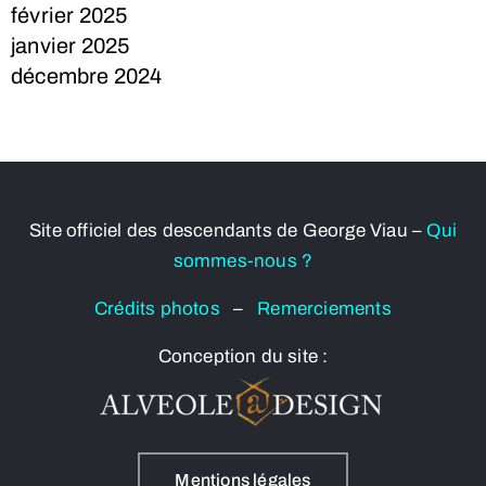
février 2025
janvier 2025
décembre 2024
Site officiel des descendants de George Viau –
Qui
sommes-nous ?
Crédits photos
–
Remerciements
Conception du site :
Mentions légales