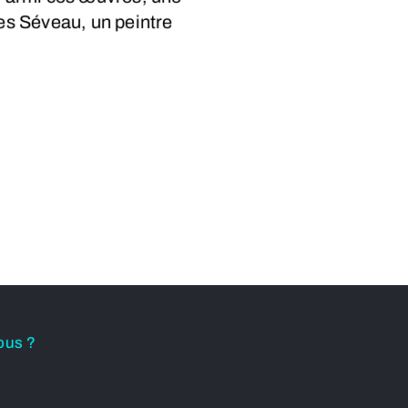
s Séveau, un peintre
ous ?