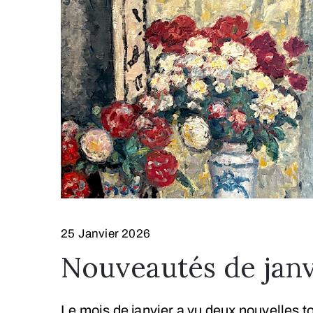
25 Janvier 2026
Nouveautés de janv
Le mois de janvier a vu deux nouvelles t