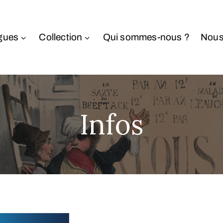
gues
Collection
Qui sommes-nous ?
Nous
Infos