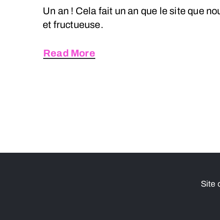
Un an ! Cela fait un an que le site que
et fructueuse.
Read More
Site 