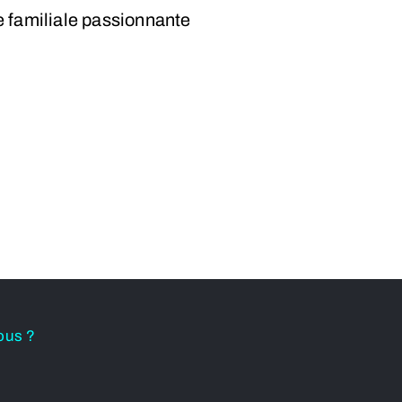
e familiale passionnante
ous ?