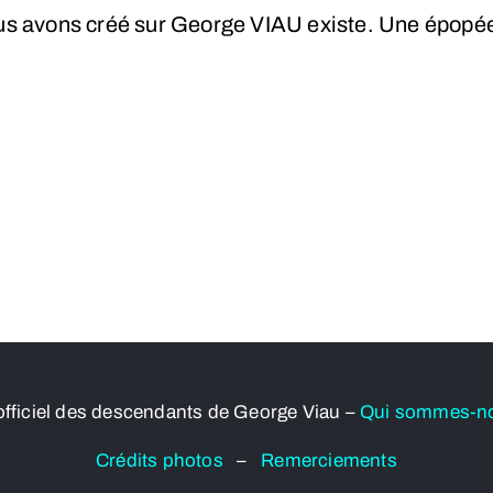
 nous avons créé sur George VIAU existe. Une épopé
officiel des descendants de George Viau –
Qui sommes-n
Crédits photos
–
Remerciements