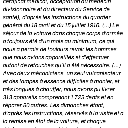
certificat médical, acceptation du médecin
divisionnaire et du directeur du Service de
santé), d’après les instructions du quartier
général du 18 avril et du 15 juillet 1916. (…) Le
séjour de la voiture dans chaque corps d’armée
a toujours été d’un mois au minimum, ce qui
nous a permis de toujours revoir les hommes
que nous avions appareillés et d’effectuer
autant de retouches qu’il a été nécessaire. (…)
Avec deux mécaniciens, un seul vulcanisateur
et des lampes à essence difficiles à manier, et
très longues à chauffer, nous avons pu livrer
313 appareils comprenant 1 723 dents et en
réparer 80 autres
.
Les dimanches étant,
d’après les instructions, réservés à la visite et à
la remise en état de la voiture, et chaque