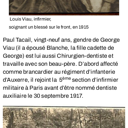
Louis Viau, infirmier,
soignant un blessé sur le front, en 1915
Paul Tacail, vingt-neuf ans, gendre de George
Viau (il a épousé Blanche, la fille cadette de
George) est lui aussi Chirurgien-dentiste et
travaille avec son beau-père. D’abord affecté
comme brancardier au régiment d’infanterie
ème
d’Auxerre, il rejoint la 5
section d’infirmier
militaire à Paris avant d’être nommé dentiste
auxiliaire le 30 septembre 1917.