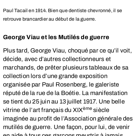
Paul Tacail en 1914. Bien que dentiste chevronné, il se
retrouve brancardier au début de la guerre.
George Viau et les Mutilés de guerre
Plus tard, George Viau, choqué par ce qu’il voit,
décide, avec d’autres collectionneurs et
marchands, de prêter plusieurs tableaux de sa
collection lors d’une grande exposition
organisée par Paul Rosenberg, le galeriste
réputé de la rue de la Boétie. La manifestation
se tient du 25 juin au 13 juillet 1917. Une belle
ème
vitrine de l’art français du XIX
siècle
imaginée au profit de l’Association générale des
mutilés de guerre. Une façon, pour lui, de venir
en aide à tous ces garçons meurtris à jamais