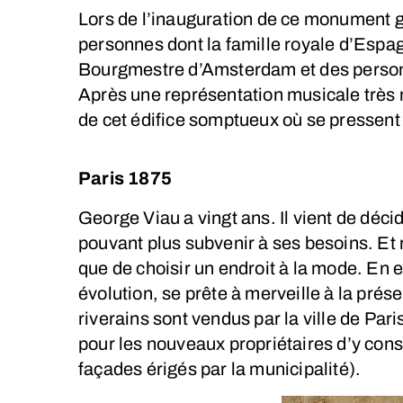
Lors de l’inauguration de ce monument g
personnes dont la famille royale d’Espag
Bourgmestre d’Amsterdam et des personn
Après une représentation musicale très 
de cet édifice somptueux où se pressent 
Paris 1875
George Viau a vingt ans. Il vient de déci
pouvant plus subvenir à ses besoins. Et
que de choisir un endroit à la mode. En e
évolution, se prête à merveille à la prés
riverains sont vendus par la ville de Pa
pour les nouveaux propriétaires d’y con
façades érigés par la municipalité).