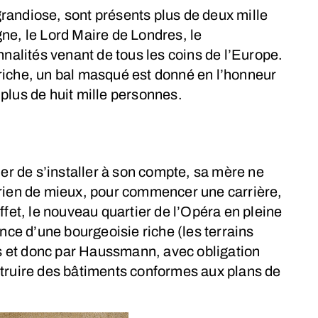
randiose, sont présents plus de deux mille
ne, le Lord Maire de Londres, le
alités venant de tous les coins de l’Europe.
riche, un bal masqué est donné en l’honneur
plus de huit mille personnes.
der de s’installer à son compte, sa mère ne
 rien de mieux, pour commencer une carrière,
ffet, le nouveau quartier de l’Opéra en pleine
ence d’une bourgeoisie riche (les terrains
ris et donc par Haussmann, avec obligation
struire des bâtiments conformes aux plans de