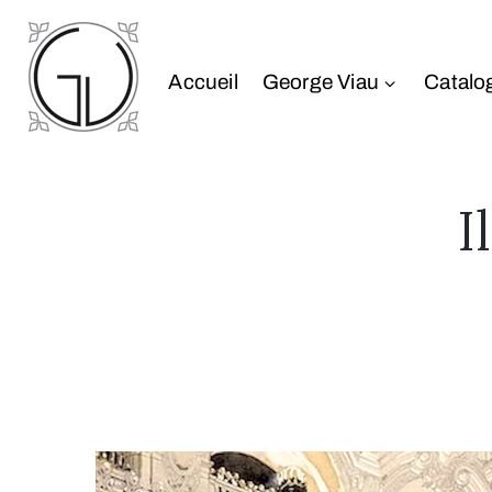
Accueil
George Viau
Catalo
I