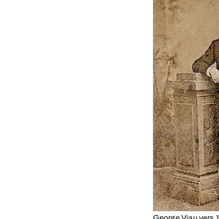
George Viau vers 