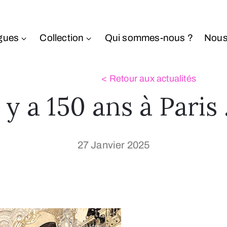
gues
Collection
Qui sommes-nous ?
Nous
l y a 150 ans à Paris
27 Janvier 2025