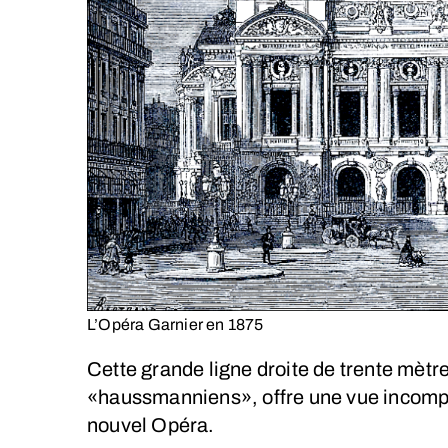
L’Opéra Garnier en 1875
Cette grande ligne droite de trente mèt
«haussmanniens», offre une vue incompa
nouvel Opéra.