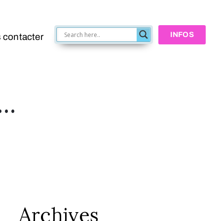
INFOS
 contacter
 …
Archives