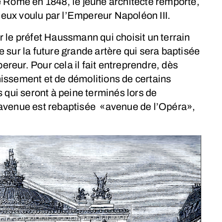
e Rome en 1848, le jeune architecte remporte,
gieux voulu par l’Empereur Napoléon III.
 le préfet Haussmann qui choisit un terrain
 sur la future grande artère qui sera baptisée
eur. Pour cela il fait entreprendre, dès
issement et de démolitions de certains
 qui seront à peine terminés lors de
’avenue est rebaptisée «avenue de l’Opéra»,