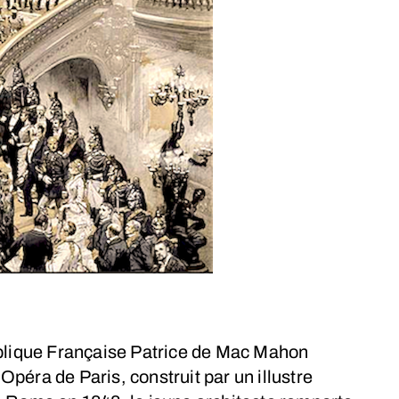
ublique Française Patrice de Mac Mahon
péra de Paris, construit par un illustre