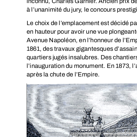
inconnu, Charles Garnier. Ancien prix d
à l’unanimité du jury, le concours presti
Le choix de l’emplacement est décidé par
en hauteur pour avoir une vue plongeante
Avenue Napoléon, en l’honneur de l’Emper
1861, des travaux gigantesques d’assain
quartiers jugés insalubres. Des chantiers
l’inauguration du monument. En 1873, l
après la chute de l’Empire.