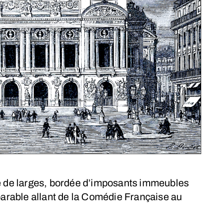
re de larges, bordée d’imposants immeubles
rable allant de la Comédie Française au