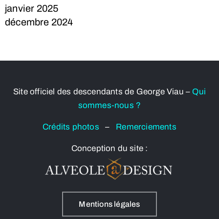
janvier 2025
décembre 2024
Site officiel des descendants de George Viau –
Qui
sommes-nous ?
Crédits photos
–
Remerciements
Conception du site :
Mentions légales