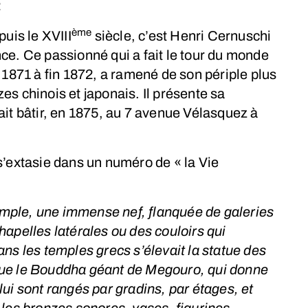
t
ème
puis le XVIII
siècle, c’est Henri Cernuschi
ce. Ce passionné qui a fait le tour du monde
 1871 à fin 1872, a ramené de son périple plus
es chinois et japonais. Il présente sa
 fait bâtir, en 1875, au 7 avenue Vélasquez à
s’extasie dans un numéro de « la Vie
 temple, une immense nef, flanquée de galeries
hapelles latérales ou des couloirs qui
ns les temples grecs s’élevait la statue des
que le Bouddha géant de Megouro, qui donne
ui sont rangés par gradins, par étages, et