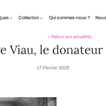
gues
Collection
Qui sommes-nous ?
Nous
 Viau, le donateur 
17 Février 2025