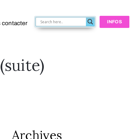
INFOS
 contacter
(suite)
Archives