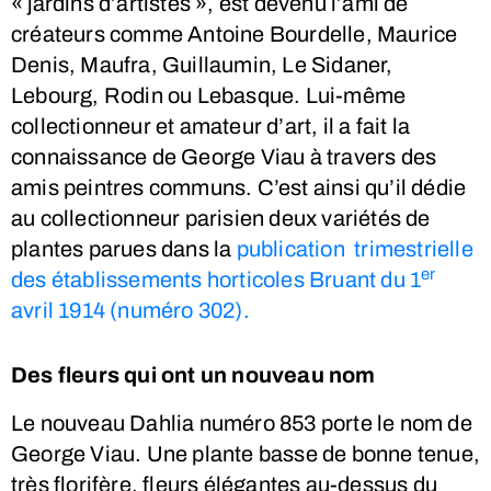
« jardins d’artistes », est devenu l’ami de
créateurs comme Antoine Bourdelle, Maurice
Denis, Maufra, Guillaumin, Le Sidaner,
Lebourg, Rodin ou Lebasque. Lui-même
collectionneur et amateur d’art, il a fait la
connaissance de George Viau à travers des
amis peintres communs. C’est ainsi qu’il dédie
au collectionneur parisien deux variétés de
plantes parues dans la
publication trimestrielle
er
des établissements horticoles Bruant du 1
avril 1914 (numéro 302).
Des fleurs qui ont un nouveau nom
Le nouveau Dahlia numéro 853 porte le nom de
George Viau. Une plante basse de bonne tenue,
très florifère, fleurs élégantes au-dessus du