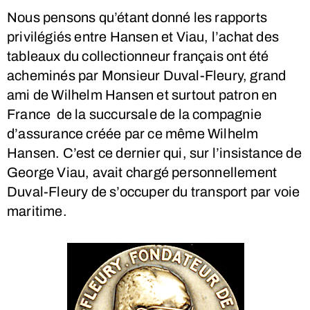
Nous pensons qu’étant donné les rapports
privilégiés entre Hansen et Viau, l’achat des
tableaux du collectionneur français ont été
acheminés par Monsieur Duval-Fleury, grand
ami de Wilhelm Hansen et surtout patron en
France de la succursale de la compagnie
d’assurance créée par ce même Wilhelm
Hansen. C’est ce dernier qui, sur l’insistance de
George Viau, avait chargé personnellement
Duval-Fleury de s’occuper du transport par voie
maritime.