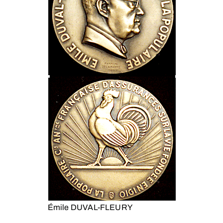
Émile DUVAL-FLEURY