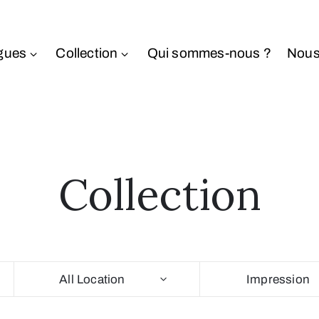
gues
Collection
Qui sommes-nous ?
Nous
Collection
All Location
Impression