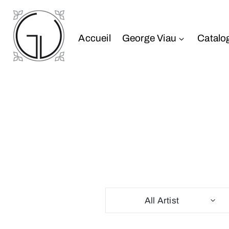
Accueil
George Viau
Catalo
All Artist