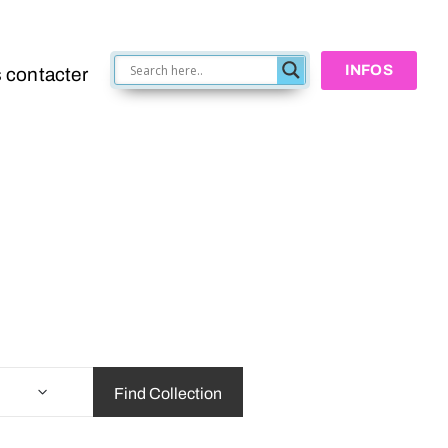
INFOS
 contacter