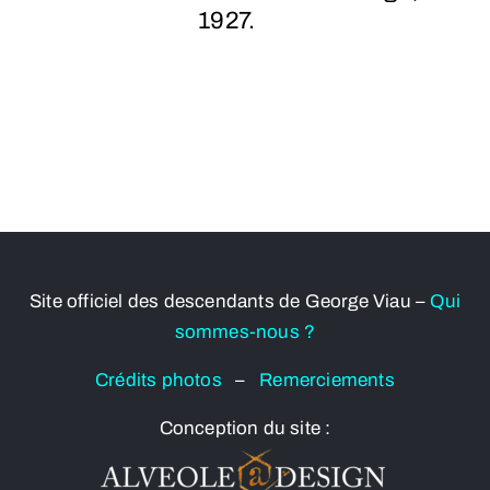
1927.
Site officiel des descendants de George Viau –
Qui
sommes-nous ?
Crédits photos
–
Remerciements
Conception du site :