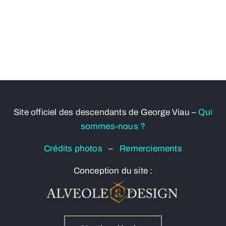
Site officiel des descendants de George Viau –
Qui
sommes-nous ?
Crédits photos
–
Remerciements
Conception du site :