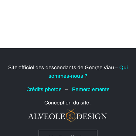
Site officiel des descendants de George Viau –
Qui
sommes-nous ?
Crédits photos
–
Remerciements
Conception du site :