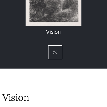
Vision
Vision