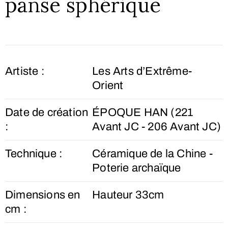
panse sphérique
Artiste :
Les Arts d’Extrême-
Orient
Date de création
ÉPOQUE HAN (221
:
Avant JC - 206 Avant JC)
Technique :
Céramique de la Chine -
Poterie archaïque
Dimensions en
Hauteur 33cm
cm :