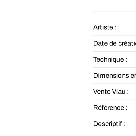
Artiste :
Date de créati
Technique :
Dimensions e
Vente Viau :
Référence :
Descriptif :