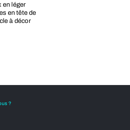
 en léger
es en tête de
cle à décor
ous ?