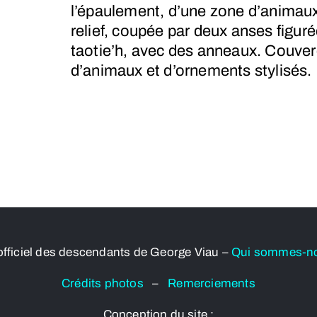
l’épaulement, d’une zone d’animaux
relief, coupée par deux anses figuré
taotie’h, avec des anneaux. Couver
d’animaux et d’ornements stylisés.
officiel des descendants de George Viau –
Qui sommes-n
Crédits photos
–
Remerciements
Conception du site :