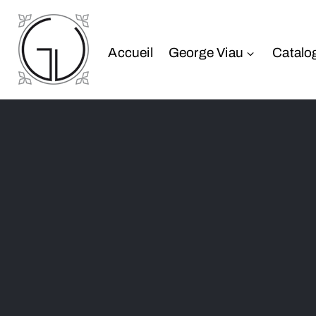
Accueil
George Viau
Catalo