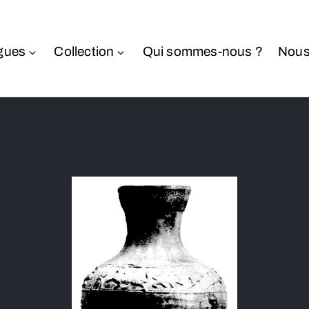
gues
Collection
Qui sommes-nous ?
Nous