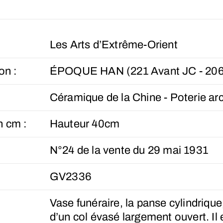
Les Arts d’Extrême-Orient
on :
ÉPOQUE HAN (221 Avant JC - 206
Céramique de la Chine - Poterie ar
n cm :
Hauteur 40cm
N°24 de la vente du 29 mai 1931
GV2336
Vase funéraire, la panse cylindriqu
d’un col évasé largement ouvert. Il 