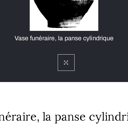
Vase funéraire, la panse cylindrique
néraire, la panse cylind