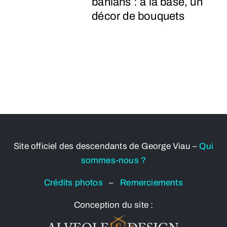
banians : à la base, un
décor de bouquets
Site officiel des descendants de George Viau –
Qui
sommes-nous ?
Crédits photos
–
Remerciements
Conception du site :