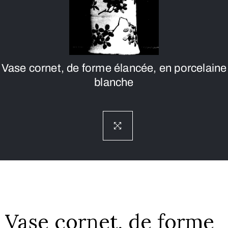
Vase cornet, de forme élancée, en porcelaine
blanche
Vase cornet, de forme