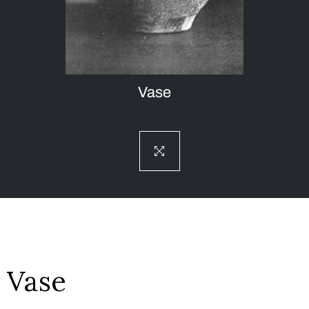
Vase
Vase