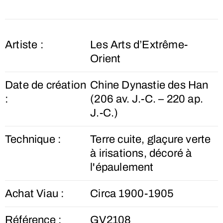
Artiste :
Les Arts d’Extrême-
Orient
Date de création
Chine Dynastie des Han
:
(206 av. J.-C. – 220 ap.
J.-C.)
Technique :
Terre cuite, glaçure verte
à irisations, décoré à
l'épaulement
Achat Viau :
Circa 1900-1905
Référence :
GV2108