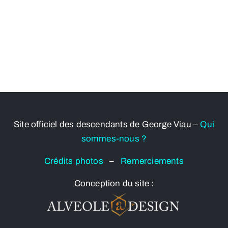
Site officiel des descendants de George Viau –
Qui
sommes-nous ?
Crédits photos
–
Remerciements
Conception du site :