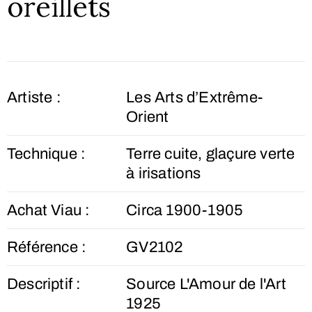
oreillets
Artiste :
Les Arts d’Extrême-
Orient
Technique :
Terre cuite, glaçure verte
à irisations
Achat Viau :
Circa 1900-1905
Référence :
GV2102
Descriptif :
Source L'Amour de l'Art
1925