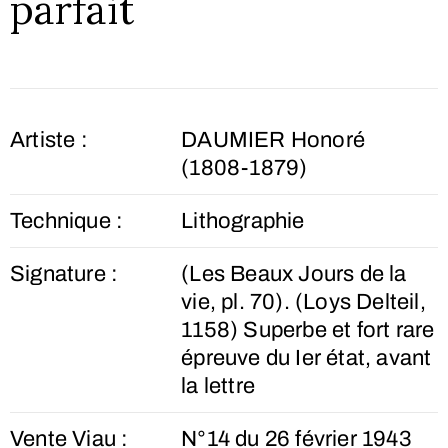
parfait
Artiste :
DAUMIER Honoré
(1808-1879)
Technique :
Lithographie
Signature :
(Les Beaux Jours de la
vie, pl. 70). (Loys Delteil,
1158) Superbe et fort rare
épreuve du Ier état, avant
la lettre
Vente Viau :
N°14 du 26 février 1943