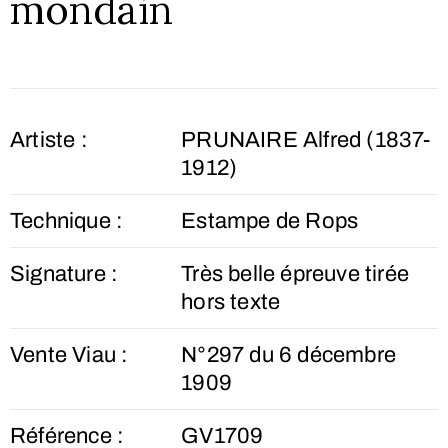
mondain
Artiste :
PRUNAIRE Alfred (1837-
1912)
Technique :
Estampe de Rops
Signature :
Très belle épreuve tirée
hors texte
Vente Viau :
N°297 du 6 décembre
1909
Référence :
GV1709