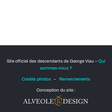
Site officiel des descendants de George Viau –
Qui
sommes-nous ?
Crédits photos
–
Remerciements
Conception du site :