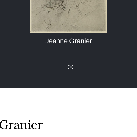
Jeanne Granier
Granier