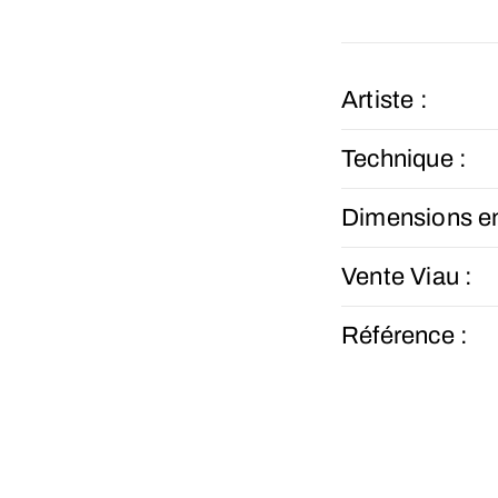
Artiste :
Technique :
Dimensions e
Vente Viau :
Référence :