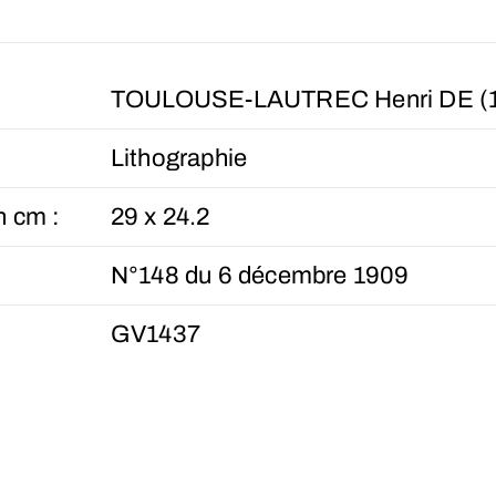
TOULOUSE-LAUTREC Henri DE (1
Lithographie
n cm :
29 x 24.2
N°148 du 6 décembre 1909
GV1437