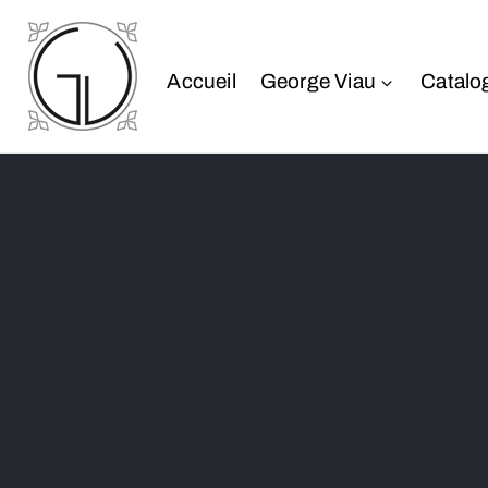
Accueil
George Viau
Catalo