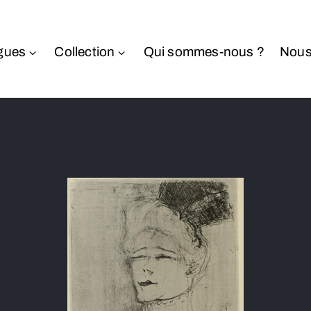
gues
Collection
Qui sommes-nous ?
Nous