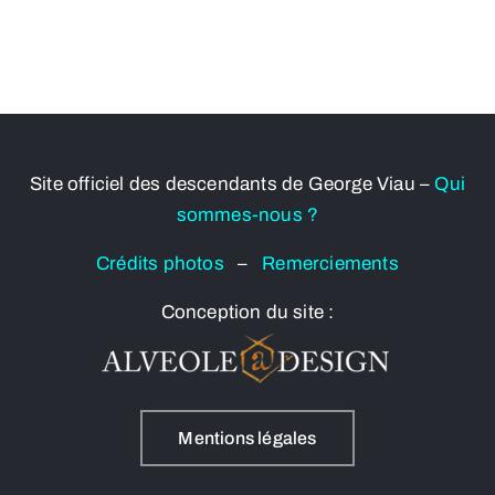
Site officiel des descendants de George Viau –
Qui
sommes-nous ?
Crédits photos
–
Remerciements
Conception du site :
Mentions légales