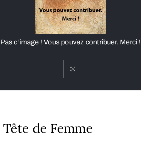
Pas d’image ! Vous pouvez contribuer. Merci !
Tête de Femme