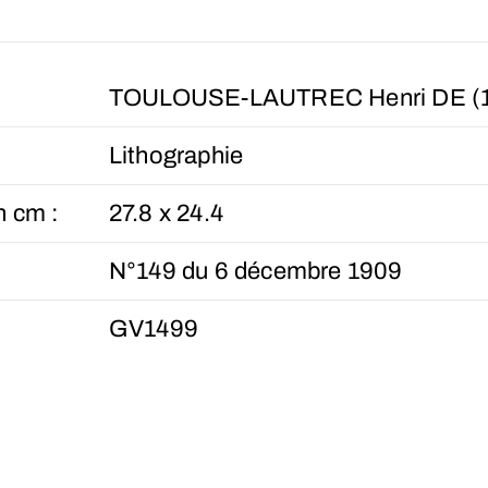
TOULOUSE-LAUTREC Henri DE (1
Lithographie
n cm :
27.8 x 24.4
N°149 du 6 décembre 1909
GV1499