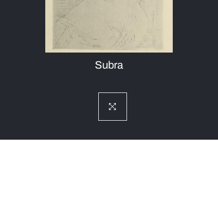
Subra