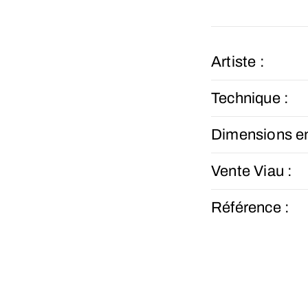
Artiste :
Technique :
Dimensions e
Vente Viau :
Référence :