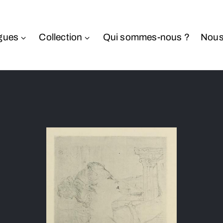
gues
Collection
Qui sommes-nous ?
Nous