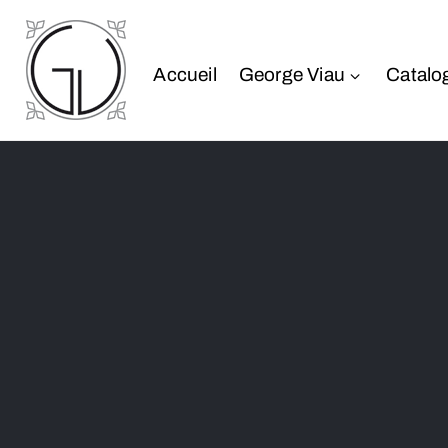
Accueil
George Viau
Catalo