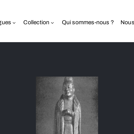
gues
Collection
Qui sommes-nous ?
Nous