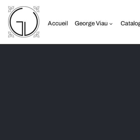
Accueil
George Viau
Catalo