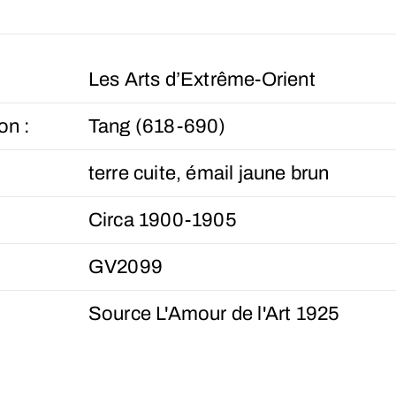
Les Arts d’Extrême-Orient
on :
Tang (618-690)
terre cuite, émail jaune brun
Circa 1900-1905
GV2099
Source L'Amour de l'Art 1925