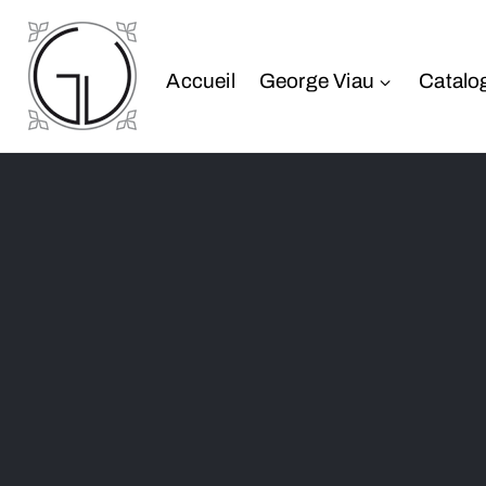
Accueil
George Viau
Catalo