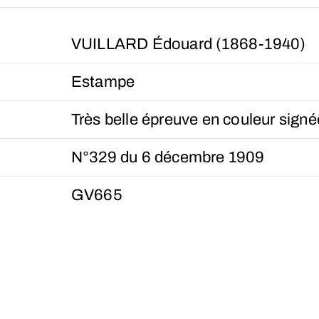
VUILLARD Édouard (1868-1940)
Estampe
Très belle épreuve en couleur signé
N°329 du 6 décembre 1909
GV665