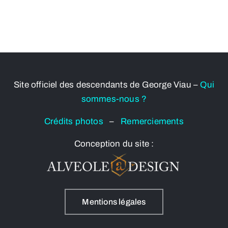
Site officiel des descendants de George Viau –
Qui
sommes-nous ?
Crédits photos
–
Remerciements
Conception du site :
Mentions légales